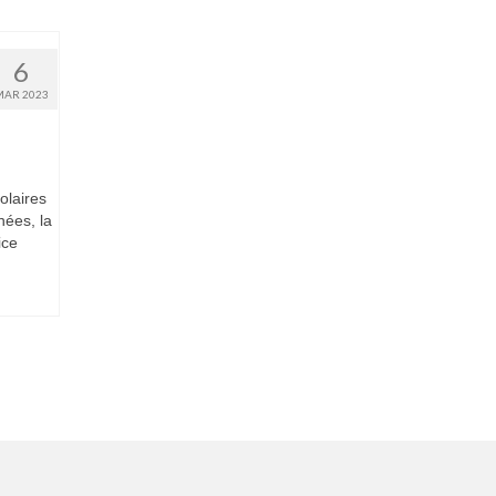
6
MAR 2023
olaires
ées, la
ice