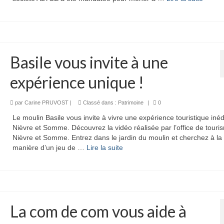
Basile vous invite à une
expérience unique !
par
Carine PRUVOST
|
Classé dans :
Patrimoine
|
0
Le moulin Basile vous invite à vivre une expérience touristique inéd
Nièvre et Somme. Découvrez la vidéo réalisée par l’office de touri
Nièvre et Somme. Entrez dans le jardin du moulin et cherchez à la
manière d’un jeu de …
Lire la suite­­
La com de com vous aide à