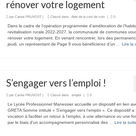
rénover votre logement
par
Carine PRUVOST
|
Classé dans :
Aide de la com de com
|
0
Dans le cadre de l’opération programmée d’amélioration de l’habita
revitalisation rurale 2022-2027, la communauté de communes vous
rénover votre logement. En venant rencontrer, lors des permanenc
jeudi, un représentant de Page 9 vous bénéficierez d’un …
Lire la s
S’engager vers l’emploi !
par
Carine PRUVOST
|
Classé dans :
emploi
|
0
Le Lycée Professionnel Manessier accueille un dispositif en lien av
GRETA Somme intitulé « S’engager vers l’emploi ». Ce dispositif a
vocation à faciliter un retour à l’emploi, à une alternance ou une f
par le biais d’un accompagnement personnalisé des …
Lire la suite­