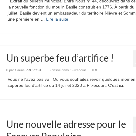
Extrait du bulletin municipal Entre Nous n° 44, découvrez dans cet
la nouvelle fonction du moulin Basile construit en 1776. À partir du
juillet, Basile devient un ambassadeur du territoire Nièvre et Somm
une première en …
Lire la suite­­
Un superbe feu d’artifice !
par
Carine PRUVOST
|
Classé dans :
Flixecourt
|
0
Vous ne l’avez pas vu ! Ou vous souhaitez revoir quelques momen
superbe feu d’artifice du 14 juillet 2023 à Flixecourt. C’est ici.
Une nouvelle adresse pour le