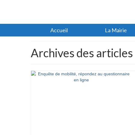
Accueil
La Mairie
Archives des article