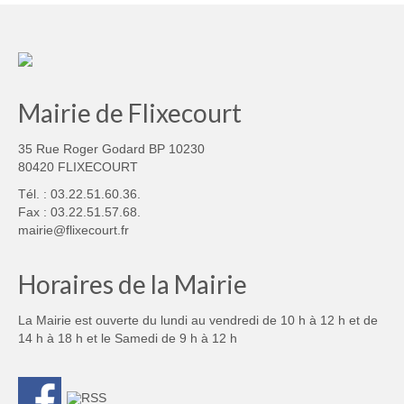
Mairie de Flixecourt
35 Rue Roger Godard BP 10230
80420 FLIXECOURT
Tél. : 03.22.51.60.36.
Fax : 03.22.51.57.68.
mairie@flixecourt.fr
Horaires de la Mairie
La Mairie est ouverte du lundi au vendredi de 10 h à 12 h et de
14 h à 18 h et le Samedi de 9 h à 12 h