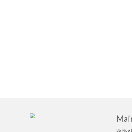
Mair
35 Rue 