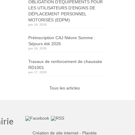
OBLIGATION D’ÉQUIPEMENTS POUR
LES UTILISATEURS D’ENGINS DE
DÉPLACEMENT PERSONNEL
MOTORISÉS (EDPM)
juin 18, 2026
Préinscription CAJ Nièvre Somme :
Séjours été 2026
juin 18, 2026
Travaux de renforcement de chaussée
RD1001
juin 17, 2026
Tous les articles
irie
Création de site internet - Planète