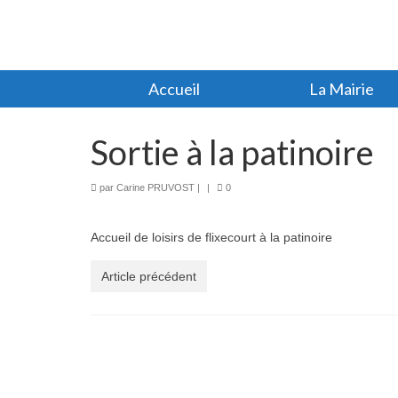
Accueil
La Mairie
Sortie à la patinoire
par
Carine PRUVOST
|
|
0
Accueil de loisirs de flixecourt à la patinoire
Article précédent