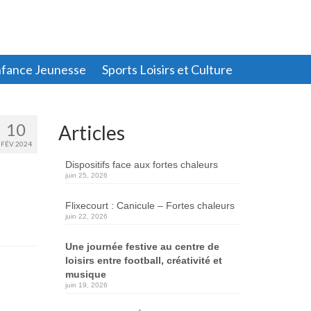
fance Jeunesse
Sports Loisirs et Culture
10
Articles
FÉV 2024
Dispositifs face aux fortes chaleurs
juin 25, 2026
Flixecourt : Canicule – Fortes chaleurs
juin 22, 2026
Une journée festive au centre de
loisirs entre football, créativité et
musique
juin 19, 2026