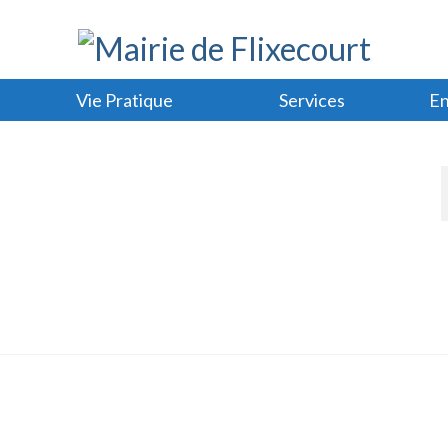
Vie Pratique
Services
En