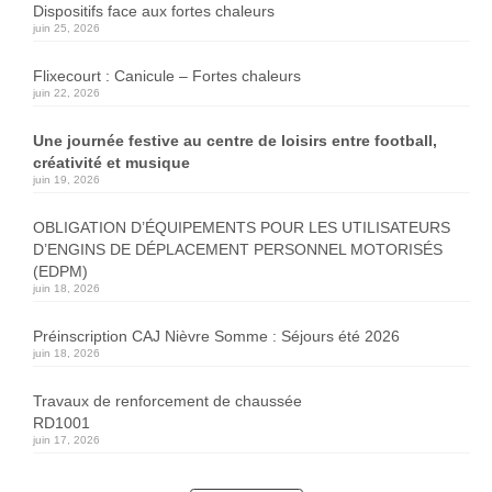
Dispositifs face aux fortes chaleurs
juin 25, 2026
Flixecourt : Canicule – Fortes chaleurs
juin 22, 2026
Une journée festive au centre de loisirs entre football,
créativité et musique
juin 19, 2026
OBLIGATION D’ÉQUIPEMENTS POUR LES UTILISATEURS
D’ENGINS DE DÉPLACEMENT PERSONNEL MOTORISÉS
(EDPM)
juin 18, 2026
Préinscription CAJ Nièvre Somme : Séjours été 2026
juin 18, 2026
Travaux de renforcement de chaussée
RD1001
juin 17, 2026