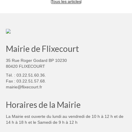
Tous les articles
Mairie de Flixecourt
35 Rue Roger Godard BP 10230
80420 FLIXECOURT
Tél. : 03.22.51.60.36.
Fax : 03.22.51.57.68.
mairie@flixecourt.fr
Horaires de la Mairie
La Mairie est ouverte du lundi au vendredi de 10 h à 12 h et de
14 h à 18 h et le Samedi de 9 h à 12 h