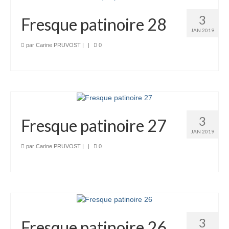
3
Fresque patinoire 28
JAN 2019
par
Carine PRUVOST
|
|
0
3
Fresque patinoire 27
JAN 2019
par
Carine PRUVOST
|
|
0
3
Fresque patinoire 26