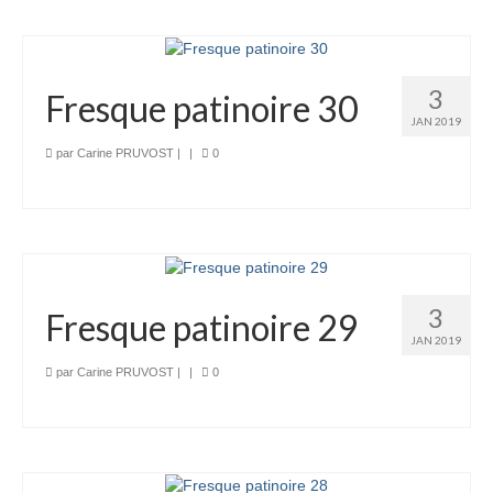
3
Fresque patinoire 30
JAN 2019
par
Carine PRUVOST
|
|
0
3
Fresque patinoire 29
JAN 2019
par
Carine PRUVOST
|
|
0