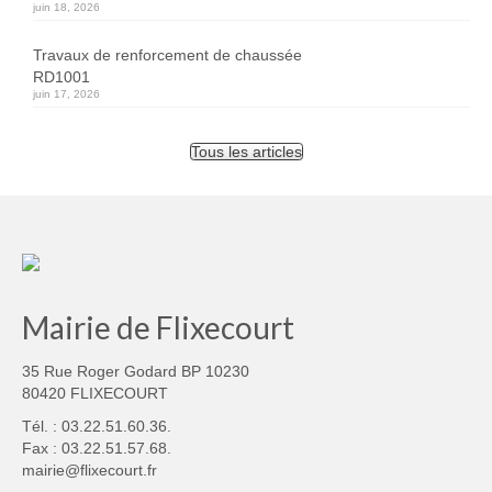
juin 18, 2026
Travaux de renforcement de chaussée
RD1001
juin 17, 2026
Tous les articles
Mairie de Flixecourt
35 Rue Roger Godard BP 10230
80420 FLIXECOURT
Tél. : 03.22.51.60.36.
Fax : 03.22.51.57.68.
mairie@flixecourt.fr