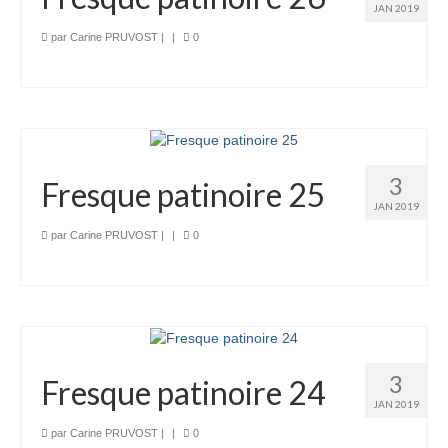
JAN 2019
par
Carine PRUVOST
|
|
0
3
Fresque patinoire 25
JAN 2019
par
Carine PRUVOST
|
|
0
3
Fresque patinoire 24
JAN 2019
par
Carine PRUVOST
|
|
0