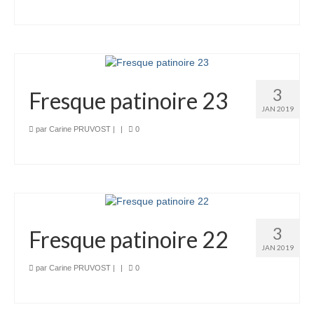
3
Fresque patinoire 23
JAN 2019
par
Carine PRUVOST
|
|
0
3
Fresque patinoire 22
JAN 2019
par
Carine PRUVOST
|
|
0