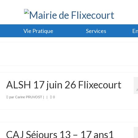
Vie Pratique
Services
En
ALSH 17 juin 26 Flixecourt
par
Carine PRUVOST
|
|
0
CAJ Séjours 13 – 17 ans1