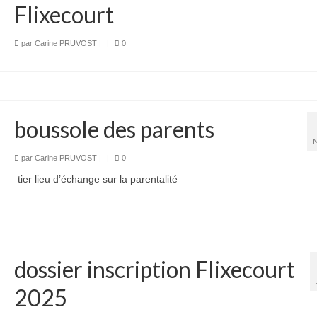
Flixecourt
par
Carine PRUVOST
|
|
0
boussole des parents
par
Carine PRUVOST
|
|
0
tier lieu d’échange sur la parentalité
dossier inscription Flixecourt
2025