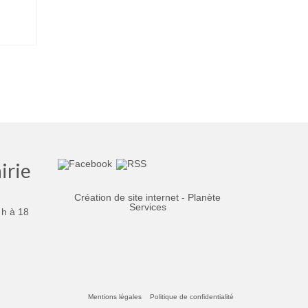
irie
Création de site internet - Planète
Services
 h à 18
Mentions légales
Politique de confidentialité