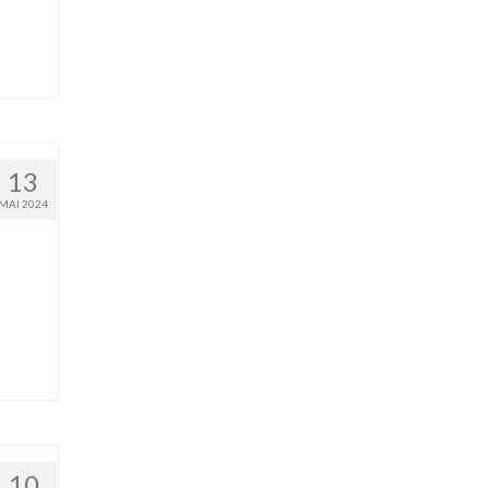
13
MAI 2024
10