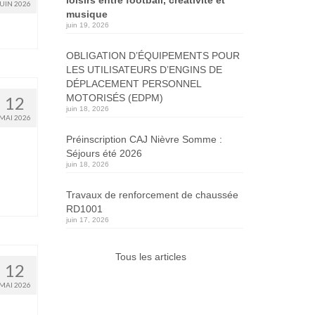
JUIN 2026
musique
juin 19, 2026
OBLIGATION D’ÉQUIPEMENTS POUR
LES UTILISATEURS D’ENGINS DE
DÉPLACEMENT PERSONNEL
MOTORISÉS (EDPM)
12
juin 18, 2026
MAI 2026
Préinscription CAJ Nièvre Somme :
Séjours été 2026
juin 18, 2026
Travaux de renforcement de chaussée
RD1001
juin 17, 2026
Tous les articles
12
MAI 2026