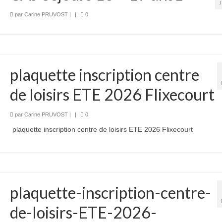
par
Carine PRUVOST
|
|
0
plaquette inscription centre
de loisirs ETE 2026 Flixecourt
par
Carine PRUVOST
|
|
0
plaquette inscription centre de loisirs ETE 2026 Flixecourt
plaquette-inscription-centre-
de-loisirs-ETE-2026-