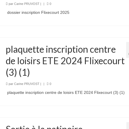
par
Carine PRUVOST
|
|
0
dossier inscription Flixecourt 2025
plaquette inscription centre
de loisirs ETE 2024 Flixecourt
(3) (1)
par
Carine PRUVOST
|
|
0
plaquette inscription centre de loisirs ETE 2024 Flixecourt (3) (1)