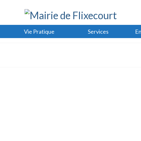
Vie Pratique
Services
En