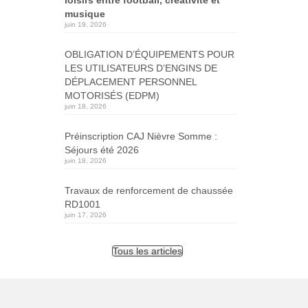
musique
juin 19, 2026
OBLIGATION D’ÉQUIPEMENTS POUR
LES UTILISATEURS D’ENGINS DE
DÉPLACEMENT PERSONNEL
MOTORISÉS (EDPM)
juin 18, 2026
Préinscription CAJ Nièvre Somme :
Séjours été 2026
juin 18, 2026
Travaux de renforcement de chaussée
RD1001
juin 17, 2026
Tous les articles