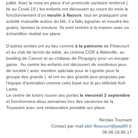
juillet. Avec la mise en place d’un protocole sanitaire renforcé (
lié au Covid-19 ) les enfants ont découvert au cours du mois le
fonctionnement d’un
moulin à Naours
tout en pratiquant une
activité manuelle autour du blé, il a fallu égrainer et moudre les
grains, tamiser la mouture. Ils sont rentrés à la maison avec un
échantillon réalisé sur place.
D’autres sorties ont eu lieu comme
à la patinoire
de Flixecourt
et au club de tennis de table, au cinéma CGR à Abbeville, au
bowling de Camon et au château de Picquigny pour un escape-
game . Au centre les enfants ont découvert de nombreux jeux
de société ( avec mention spéciale pour le Ligretto pour le
groupe des grands ) et ont eu des grands jeux proposés par
l’équipe d’animation comme celui basé sur le jeu télévisé Koh
Lanta .
Le centre de loisirs rouvre ses portes
le mercredi 2 septembre
et fonctionnera deux semaines lors des vacances de la
Toussaint avec une restauration possible sur place.
Nicolas Tournant
Contact par mail
alsh.flixecourt@pep80.fr
06.08.18.86.17