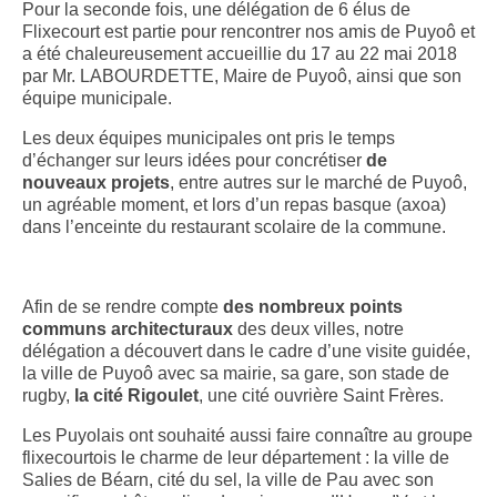
Pour la seconde fois, une délégation de 6 élus de
Flixecourt est partie pour rencontrer nos amis de Puyoô et
a été chaleureusement accueillie du 17 au 22 mai 2018
par Mr. LABOURDETTE, Maire de Puyoô, ainsi que son
équipe municipale.
Les deux équipes municipales ont pris le temps
d’échanger sur leurs idées pour concrétiser
de
nouveaux projets
, entre autres sur le marché de Puyoô,
un agréable moment, et lors d’un repas basque (axoa)
dans l’enceinte du restaurant scolaire de la commune.
Afin de se rendre compte
des nombreux points
communs architecturaux
des deux villes, notre
délégation a découvert dans le cadre d’une visite guidée,
la ville de Puyoô avec sa mairie, sa gare, son stade de
rugby,
la cité Rigoulet
, une cité ouvrière Saint Frères.
Les Puyolais ont souhaité aussi faire connaître au groupe
flixecourtois le charme de leur département : la ville de
Salies de Béarn, cité du sel, la ville de Pau avec son