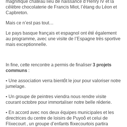
magnifique château lieu de naissance d’Henry IV et la
célèbre chocolaterie de Francis Miot, l’étang du Léon et
Capbreton.
Mais ce n’est pas tout…
Le pays basque français et espagnol ont été également
au programme, avec une visite de l’Espagne très sportive
mais exceptionnelle.
In fine, cette rencontre a permis de finaliser
3 projets
communs
:
• Une association verra bientôt le jour pour valoriser notre
jumelage.
• Un groupe de peintres viendra nous rendre visite
courant octobre pour immortaliser notre belle réderie.
• En accord avec nos deux équipes municipales et les
directrices du centre de loisirs de Puyoô et celui de
Flixecourt , un groupe d’enfants flixecourtois partira