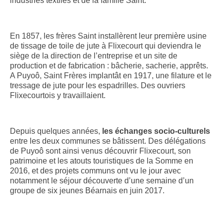
industries textiles et de la famille Saint.
En 1857, les frères Saint installèrent leur première usine
de tissage de toile de jute à Flixecourt qui deviendra le
siège de la direction de l’entreprise et un site de
production et de fabrication : bâcherie, sacherie, apprêts.
A Puyoô, Saint Frères implantât en 1917, une filature et le
tressage de jute pour les espadrilles. Des ouvriers
Flixecourtois y travaillaient.
Depuis quelques années,
les échanges socio-culturels
entre les deux communes se bâtissent. Des délégations
de Puyoô sont ainsi venus découvrir Flixecourt, son
patrimoine et les atouts touristiques de la Somme en
2016, et des projets communs ont vu le jour avec
notamment le séjour découverte d’une semaine d’un
groupe de six jeunes Béarnais en juin 2017.