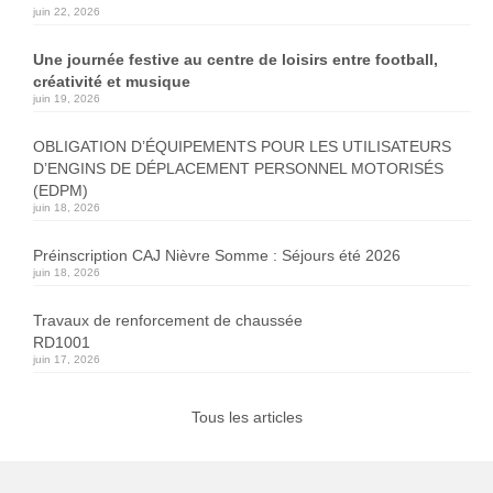
juin 22, 2026
Une journée festive au centre de loisirs entre football,
créativité et musique
juin 19, 2026
OBLIGATION D’ÉQUIPEMENTS POUR LES UTILISATEURS
D’ENGINS DE DÉPLACEMENT PERSONNEL MOTORISÉS
(EDPM)
juin 18, 2026
Préinscription CAJ Nièvre Somme : Séjours été 2026
juin 18, 2026
Travaux de renforcement de chaussée
RD1001
juin 17, 2026
Tous les articles