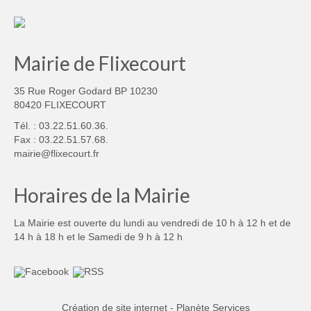
Mairie de Flixecourt
35 Rue Roger Godard BP 10230
80420 FLIXECOURT
Tél. : 03.22.51.60.36.
Fax : 03.22.51.57.68.
mairie@flixecourt.fr
Horaires de la Mairie
La Mairie est ouverte du lundi au vendredi de 10 h à 12 h et de
14 h à 18 h et le Samedi de 9 h à 12 h
Création de site internet - Planète Services