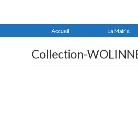
Accueil
La Mairie
Collection-WOLINNE