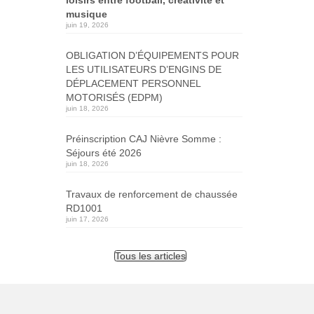
musique
juin 19, 2026
OBLIGATION D’ÉQUIPEMENTS POUR
LES UTILISATEURS D’ENGINS DE
DÉPLACEMENT PERSONNEL
MOTORISÉS (EDPM)
juin 18, 2026
Préinscription CAJ Nièvre Somme :
Séjours été 2026
juin 18, 2026
Travaux de renforcement de chaussée
RD1001
juin 17, 2026
Tous les articles