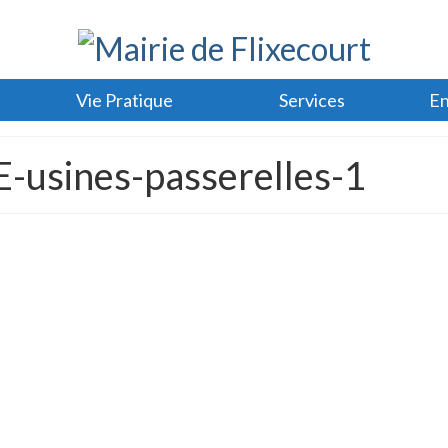
Vie Pratique
Services
En
-usines-passerelles-1