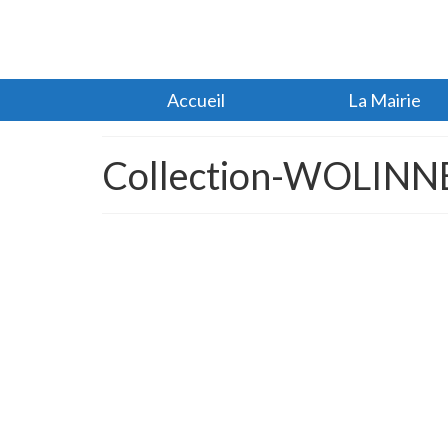
Accueil
La Mairie
Collection-WOLINNE