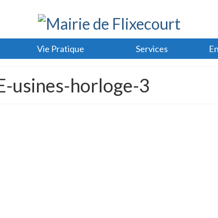
Vie Pratique
Services
En
-usines-horloge-3