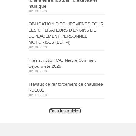
musique
juin 19, 2026
OBLIGATION D’ÉQUIPEMENTS POUR
LES UTILISATEURS D’ENGINS DE
DÉPLACEMENT PERSONNEL
MOTORISÉS (EDPM)
juin 18, 2026
Préinscription CAJ Nièvre Somme :
Séjours été 2026
juin 18, 2026
Travaux de renforcement de chaussée
RD1001
juin 17, 2026
Tous les articles