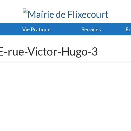
Vie Pratique
Services
En
-rue-Victor-Hugo-3