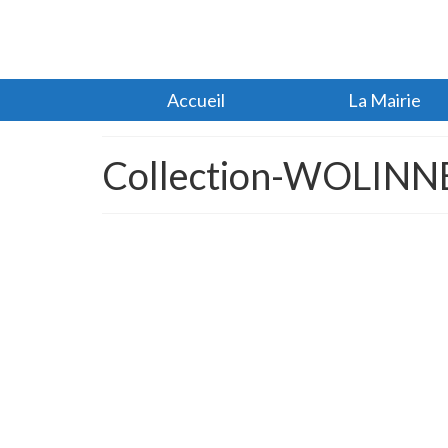
Accueil
La Mairie
Collection-WOLINNE