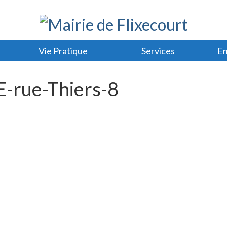
Vie Pratique
Services
En
-rue-Thiers-8