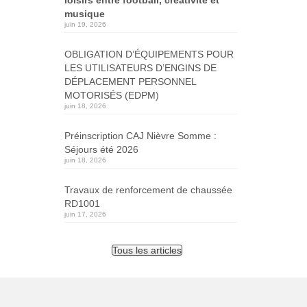
musique
juin 19, 2026
OBLIGATION D’ÉQUIPEMENTS POUR
LES UTILISATEURS D’ENGINS DE
DÉPLACEMENT PERSONNEL
MOTORISÉS (EDPM)
juin 18, 2026
Préinscription CAJ Nièvre Somme :
Séjours été 2026
juin 18, 2026
Travaux de renforcement de chaussée
RD1001
juin 17, 2026
Tous les articles