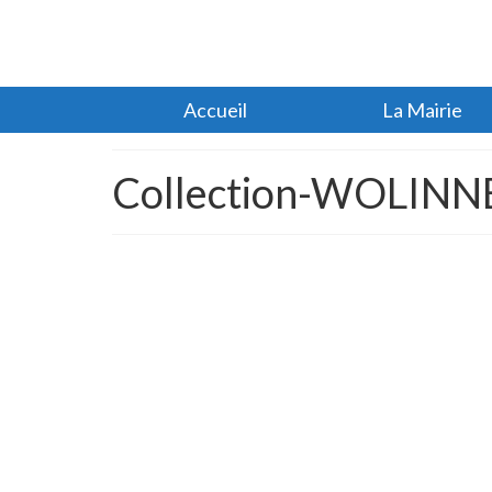
Accueil
La Mairie
Collection-WOLINNE