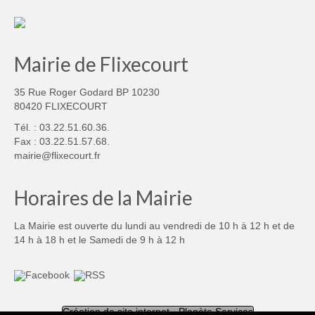
Mairie de Flixecourt
35 Rue Roger Godard BP 10230
80420 FLIXECOURT
Tél. : 03.22.51.60.36.
Fax : 03.22.51.57.68.
mairie@flixecourt.fr
Horaires de la Mairie
La Mairie est ouverte du lundi au vendredi de 10 h à 12 h et de
14 h à 18 h et le Samedi de 9 h à 12 h
Création de site internet - Planète Services