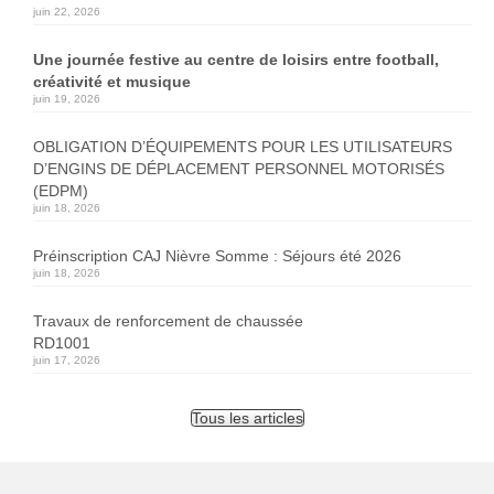
juin 22, 2026
Une journée festive au centre de loisirs entre football,
créativité et musique
juin 19, 2026
OBLIGATION D’ÉQUIPEMENTS POUR LES UTILISATEURS
D’ENGINS DE DÉPLACEMENT PERSONNEL MOTORISÉS
(EDPM)
juin 18, 2026
Préinscription CAJ Nièvre Somme : Séjours été 2026
juin 18, 2026
Travaux de renforcement de chaussée
RD1001
juin 17, 2026
Tous les articles