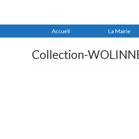
Accueil
La Mairie
Collection-WOLINNE