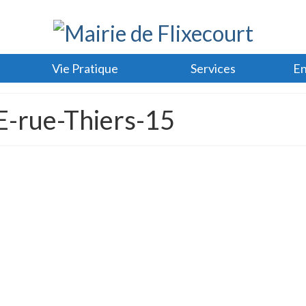
Vie Pratique
Services
En
-rue-Thiers-15