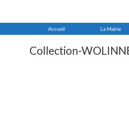
Accueil
La Mairie
Collection-WOLINNE