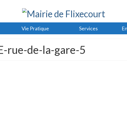
Vie Pratique
Services
En
-rue-de-la-gare-5