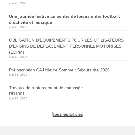
juin 22, 2026
Une journée festive au centre de loisirs entre football,
créativité et musique
juin 19, 2026
OBLIGATION D’ÉQUIPEMENTS POUR LES UTILISATEURS
D’ENGINS DE DÉPLACEMENT PERSONNEL MOTORISÉS
(EDPM)
juin 18, 2026
Préinscription CAJ Nièvre Somme : Séjours été 2026
juin 18, 2026
Travaux de renforcement de chaussée
RD1001
juin 17, 2026
Tous les articles