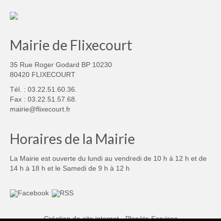
Mairie de Flixecourt
35 Rue Roger Godard BP 10230
80420 FLIXECOURT
Tél. : 03.22.51.60.36.
Fax : 03.22.51.57.68.
mairie@flixecourt.fr
Horaires de la Mairie
La Mairie est ouverte du lundi au vendredi de 10 h à 12 h et de
14 h à 18 h et le Samedi de 9 h à 12 h
Création de site internet - Planète Services