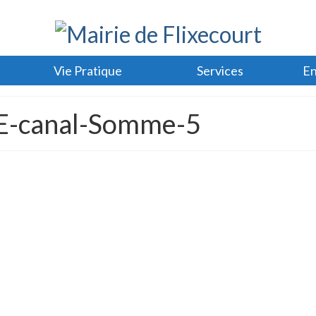
Vie Pratique
Services
En
E-canal-Somme-5