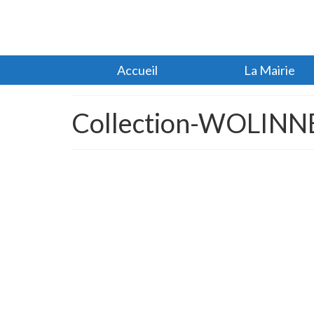
Accueil
La Mairie
Collection-WOLINN