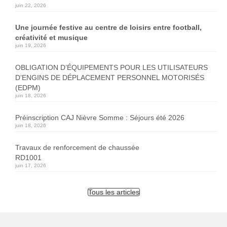
juin 22, 2026
Une journée festive au centre de loisirs entre football,
créativité et musique
juin 19, 2026
OBLIGATION D’ÉQUIPEMENTS POUR LES UTILISATEURS
D’ENGINS DE DÉPLACEMENT PERSONNEL MOTORISÉS
(EDPM)
juin 18, 2026
Préinscription CAJ Nièvre Somme : Séjours été 2026
juin 18, 2026
Travaux de renforcement de chaussée
RD1001
juin 17, 2026
Tous les articles