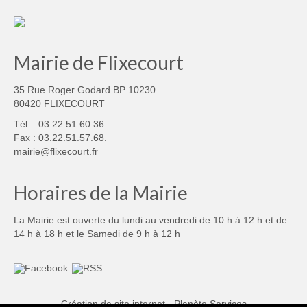
Mairie de Flixecourt
35 Rue Roger Godard BP 10230
80420 FLIXECOURT
Tél. : 03.22.51.60.36.
Fax : 03.22.51.57.68.
mairie@flixecourt.fr
Horaires de la Mairie
La Mairie est ouverte du lundi au vendredi de 10 h à 12 h et de
14 h à 18 h et le Samedi de 9 h à 12 h
Création de site internet - Planète Services