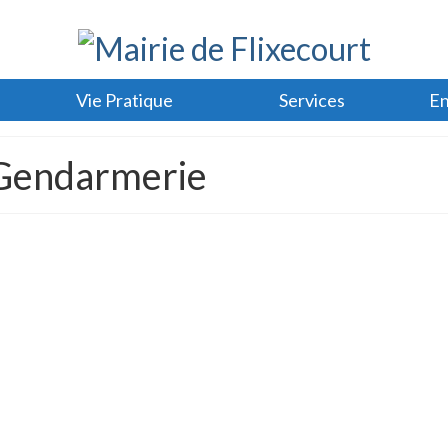
Vie Pratique
Services
En
-Gendarmerie