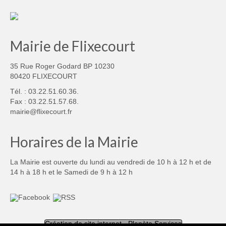
Mairie de Flixecourt
35 Rue Roger Godard BP 10230
80420 FLIXECOURT
Tél. : 03.22.51.60.36.
Fax : 03.22.51.57.68.
mairie@flixecourt.fr
Horaires de la Mairie
La Mairie est ouverte du lundi au vendredi de 10 h à 12 h et de
14 h à 18 h et le Samedi de 9 h à 12 h
Création de site internet - Planète Services