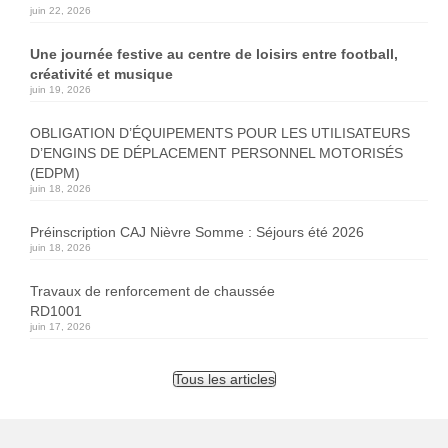
juin 22, 2026
Une journée festive au centre de loisirs entre football,
créativité et musique
juin 19, 2026
OBLIGATION D’ÉQUIPEMENTS POUR LES UTILISATEURS
D’ENGINS DE DÉPLACEMENT PERSONNEL MOTORISÉS
(EDPM)
juin 18, 2026
Préinscription CAJ Nièvre Somme : Séjours été 2026
juin 18, 2026
Travaux de renforcement de chaussée
RD1001
juin 17, 2026
Tous les articles