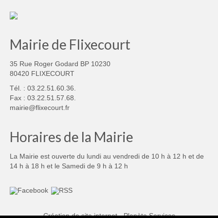
Mairie de Flixecourt
35 Rue Roger Godard BP 10230
80420 FLIXECOURT
Tél. : 03.22.51.60.36.
Fax : 03.22.51.57.68.
mairie@flixecourt.fr
Horaires de la Mairie
La Mairie est ouverte du lundi au vendredi de 10 h à 12 h et de
14 h à 18 h et le Samedi de 9 h à 12 h
Création de site internet - Planète Services