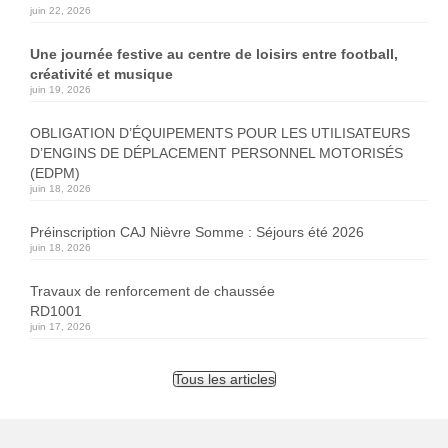
juin 22, 2026
Une journée festive au centre de loisirs entre football,
créativité et musique
juin 19, 2026
OBLIGATION D’ÉQUIPEMENTS POUR LES UTILISATEURS
D’ENGINS DE DÉPLACEMENT PERSONNEL MOTORISÉS
(EDPM)
juin 18, 2026
Préinscription CAJ Nièvre Somme : Séjours été 2026
juin 18, 2026
Travaux de renforcement de chaussée
RD1001
juin 17, 2026
Tous les articles