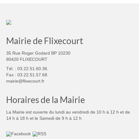
Mairie de Flixecourt
35 Rue Roger Godard BP 10230
80420 FLIXECOURT
Tél. : 03.22.51.60.36.
Fax : 03.22.51.57.68.
mairie@flixecourt.fr
Horaires de la Mairie
La Mairie est ouverte du lundi au vendredi de 10 h à 12 h et de
14 h à 18 h et le Samedi de 9 h à 12 h