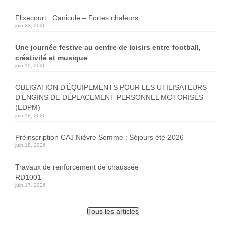
Flixecourt : Canicule – Fortes chaleurs
juin 22, 2026
Une journée festive au centre de loisirs entre football,
créativité et musique
juin 19, 2026
OBLIGATION D’ÉQUIPEMENTS POUR LES UTILISATEURS
D’ENGINS DE DÉPLACEMENT PERSONNEL MOTORISÉS
(EDPM)
juin 18, 2026
Préinscription CAJ Nièvre Somme : Séjours été 2026
juin 18, 2026
Travaux de renforcement de chaussée
RD1001
juin 17, 2026
Tous les articles