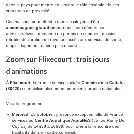
dans le pays pour mettre en lumière le rôle essentiel de ces
structures de proximité.
Ces maisons permettent à tous les citoyens d’être
accompagnés gratuitement
dans leurs démarches
administratives : demande de permis de conduire, dossier
retraite, déclaration de revenus, accès aux services de santé,
emploi, logement, et bien plus encore.
Zoom sur Flixecourt : trois jours
d’animations
À
Flixecourt
, la France services située
Chemin de la Catiche
(80420)
se mobilise pleinement pour ces journées nationales.
Voici le programme :
Mercredi 15 octobre
: présence exceptionnelle de France
services au
Centre Aquatique AquaN&S
(35 rue Remy De
Ceylan) de
14h30 à 16h30
, pour aller à la rencontre des
habitants dans un cadre convivial.