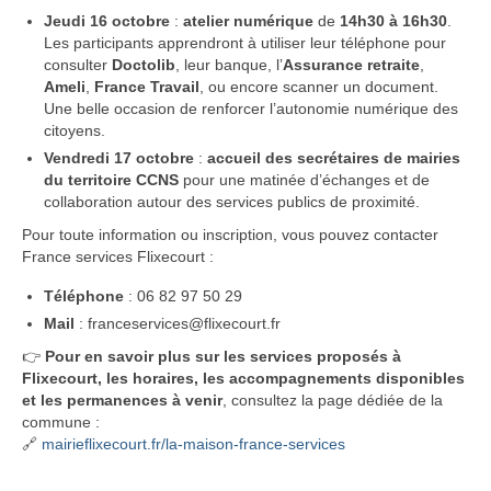
Jeudi 16 octobre
:
atelier numérique
de
14h30 à 16h30
.
Les participants apprendront à utiliser leur téléphone pour
consulter
Doctolib
, leur banque, l’
Assurance retraite
,
Ameli
,
France Travail
, ou encore scanner un document.
Une belle occasion de renforcer l’autonomie numérique des
citoyens.
Vendredi 17 octobre
:
accueil des secrétaires de mairies
du territoire CCNS
pour une matinée d’échanges et de
collaboration autour des services publics de proximité.
Pour toute information ou inscription, vous pouvez contacter
France services Flixecourt :
Téléphone
: 06 82 97 50 29
Mail
: franceservices@flixecourt.fr
👉
Pour en savoir plus sur les services proposés à
Flixecourt, les horaires, les accompagnements disponibles
et les permanences à venir
, consultez la page dédiée de la
commune :
🔗
mairieflixecourt.fr/la-maison-france-services