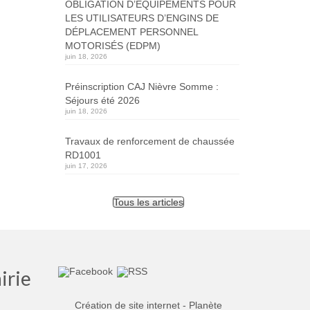
OBLIGATION D’ÉQUIPEMENTS POUR
LES UTILISATEURS D’ENGINS DE
DÉPLACEMENT PERSONNEL
MOTORISÉS (EDPM)
juin 18, 2026
Préinscription CAJ Nièvre Somme :
Séjours été 2026
juin 18, 2026
Travaux de renforcement de chaussée
RD1001
juin 17, 2026
Tous les articles
irie
Création de site internet - Planète