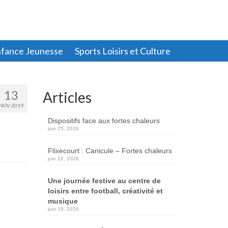
fance Jeunesse
Sports Loisirs et Culture
13
Articles
NOV 2019
Dispositifs face aux fortes chaleurs
juin 25, 2026
Flixecourt : Canicule – Fortes chaleurs
juin 22, 2026
Une journée festive au centre de
loisirs entre football, créativité et
musique
juin 19, 2026