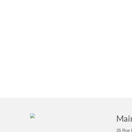
Mair
35 Rue 