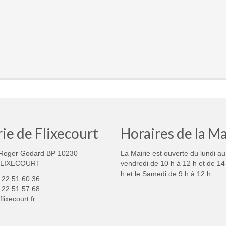
ie de Flixecourt
Horaires de la Ma
Roger Godard BP 10230
La Mairie est ouverte du lundi au
FLIXECOURT
vendredi de 10 h à 12 h et de 14
h et le Samedi de 9 h à 12 h
3.22.51.60.36.
.22.51.57.68.
lixecourt.fr