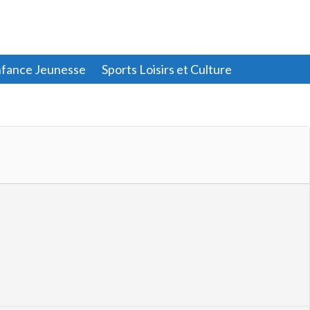
fance Jeunesse
Sports Loisirs et Culture