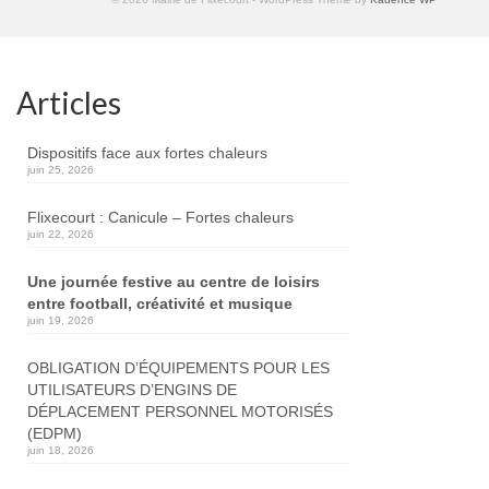
Articles
Dispositifs face aux fortes chaleurs
juin 25, 2026
Flixecourt : Canicule – Fortes chaleurs
juin 22, 2026
Une journée festive au centre de loisirs
entre football, créativité et musique
juin 19, 2026
OBLIGATION D’ÉQUIPEMENTS POUR LES
UTILISATEURS D’ENGINS DE
DÉPLACEMENT PERSONNEL MOTORISÉS
(EDPM)
juin 18, 2026