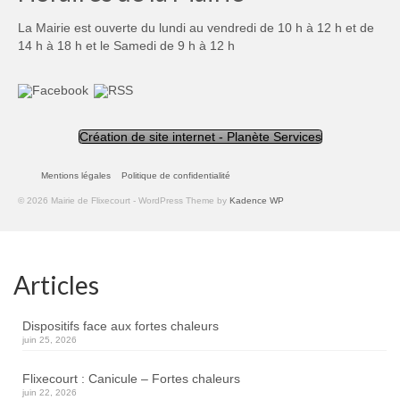
La Mairie est ouverte du lundi au vendredi de 10 h à 12 h et de
14 h à 18 h et le Samedi de 9 h à 12 h
Création de site internet - Planète Services
Mentions légales
Politique de confidentialité
© 2026 Mairie de Flixecourt - WordPress Theme by
Kadence WP
Articles
Dispositifs face aux fortes chaleurs
juin 25, 2026
Flixecourt : Canicule – Fortes chaleurs
juin 22, 2026