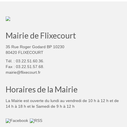
Mairie de Flixecourt
35 Rue Roger Godard BP 10230
80420 FLIXECOURT
Tél. : 03.22.51.60.36.
Fax : 03.22.51.57.68.
mairie@flixecourt.fr
Horaires de la Mairie
La Mairie est ouverte du lundi au vendredi de 10 h à 12 h et de
14 h à 18 h et le Samedi de 9 h à 12 h