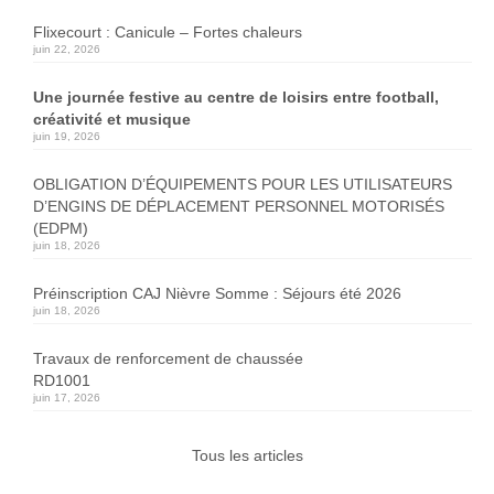
Flixecourt : Canicule – Fortes chaleurs
juin 22, 2026
Une journée festive au centre de loisirs entre football,
créativité et musique
juin 19, 2026
OBLIGATION D’ÉQUIPEMENTS POUR LES UTILISATEURS
D’ENGINS DE DÉPLACEMENT PERSONNEL MOTORISÉS
(EDPM)
juin 18, 2026
Préinscription CAJ Nièvre Somme : Séjours été 2026
juin 18, 2026
Travaux de renforcement de chaussée
RD1001
juin 17, 2026
Tous les articles