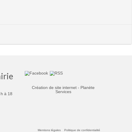
irie
Création de site internet - Planète
Services
 h à 18
Mentions légales
Politique de confidentialité