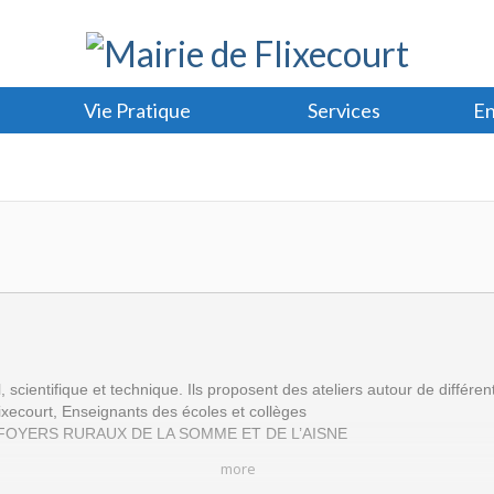
Vie Pratique
Services
En
, scientifique et technique. Ils proposent des ateliers autour de différe
xecourt, Enseignants des écoles et collèges
S FOYERS RURAUX DE LA SOMME ET DE L’AISNE
more