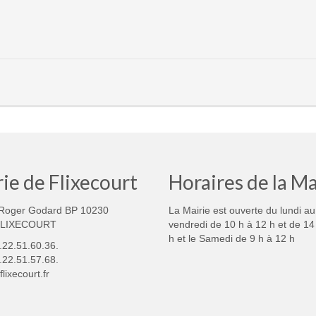
ie de Flixecourt
Horaires de la Ma
Roger Godard BP 10230
La Mairie est ouverte du lundi au
FLIXECOURT
vendredi de 10 h à 12 h et de 14
h et le Samedi de 9 h à 12 h
3.22.51.60.36.
.22.51.57.68.
lixecourt.fr