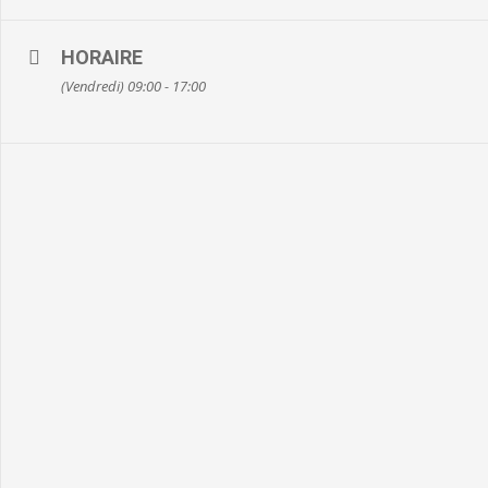
06.37.63.95.70
HORAIRE
(Vendredi) 09:00 - 17:00