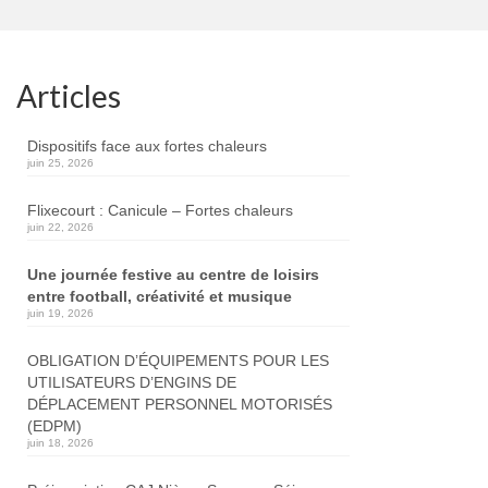
Articles
Dispositifs face aux fortes chaleurs
juin 25, 2026
Flixecourt : Canicule – Fortes chaleurs
juin 22, 2026
Une journée festive au centre de loisirs
entre football, créativité et musique
juin 19, 2026
OBLIGATION D’ÉQUIPEMENTS POUR LES
UTILISATEURS D’ENGINS DE
DÉPLACEMENT PERSONNEL MOTORISÉS
(EDPM)
juin 18, 2026