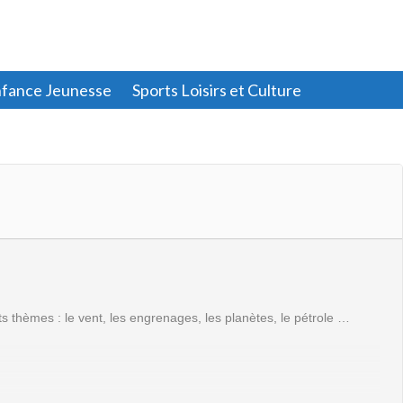
fance Jeunesse
Sports Loisirs et Culture
nts thèmes : le vent, les engrenages, les planètes, le pétrole …