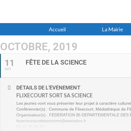
Accueil
La Mairie
OCTOBRE, 2019
11
FÊTE DE LA SCIENCE
OCT
DÉTAILS DE L'ÉVÈNEMENT
FLIXECOURT SORT SA SCIENCE
Les jeunes vont vous présenter leur projet à caractère culturel
Conférencier(s) : Commune de Flixecourt, Médiathèque de Fli
Organisateur(s) : FEDERATION BI-DEPARTEMENTALE DE
foyersrurauxdelasomme@wanadoo.fr
03.22.72.65.30