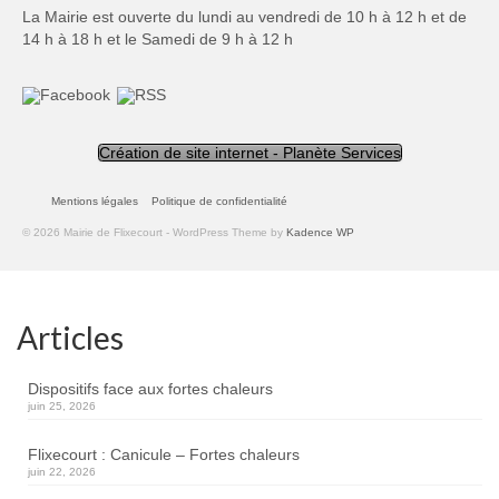
La Mairie est ouverte du lundi au vendredi de 10 h à 12 h et de
14 h à 18 h et le Samedi de 9 h à 12 h
Création de site internet - Planète Services
Mentions légales
Politique de confidentialité
© 2026 Mairie de Flixecourt - WordPress Theme by
Kadence WP
Articles
Dispositifs face aux fortes chaleurs
juin 25, 2026
Flixecourt : Canicule – Fortes chaleurs
juin 22, 2026