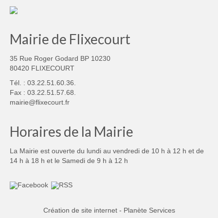
Mairie de Flixecourt
35 Rue Roger Godard BP 10230
80420 FLIXECOURT
Tél. : 03.22.51.60.36.
Fax : 03.22.51.57.68.
mairie@flixecourt.fr
Horaires de la Mairie
La Mairie est ouverte du lundi au vendredi de 10 h à 12 h et de
14 h à 18 h et le Samedi de 9 h à 12 h
Création de site internet - Planète Services