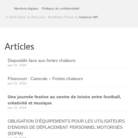
Mentions légales
Politique de confidentialité
© 2026 Mairie de Flixecourt - WordPress Theme by
Kadence WP
Articles
Dispositifs face aux fortes chaleurs
juin 25, 2026
Flixecourt : Canicule – Fortes chaleurs
juin 22, 2026
Une journée festive au centre de loisirs entre football,
créativité et musique
juin 19, 2026
OBLIGATION D’ÉQUIPEMENTS POUR LES UTILISATEURS
D’ENGINS DE DÉPLACEMENT PERSONNEL MOTORISÉS
(EDPM)