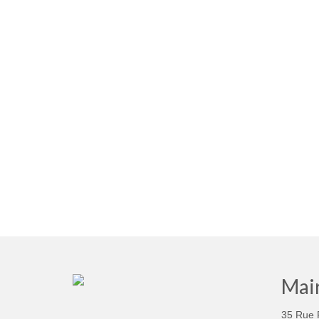
Mair
35 Rue 