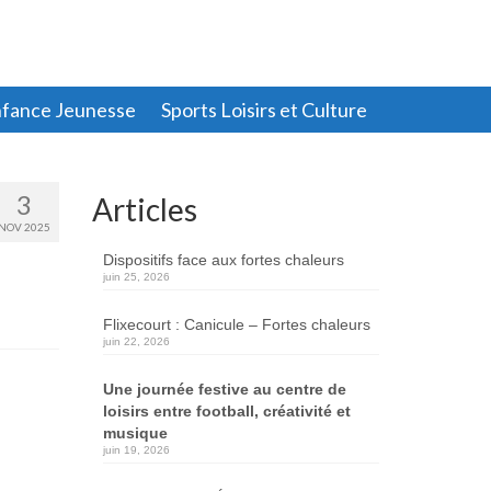
fance Jeunesse
Sports Loisirs et Culture
3
Articles
NOV 2025
Dispositifs face aux fortes chaleurs
juin 25, 2026
Flixecourt : Canicule – Fortes chaleurs
juin 22, 2026
Une journée festive au centre de
loisirs entre football, créativité et
musique
juin 19, 2026