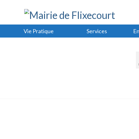
Vie Pratique
Services
En