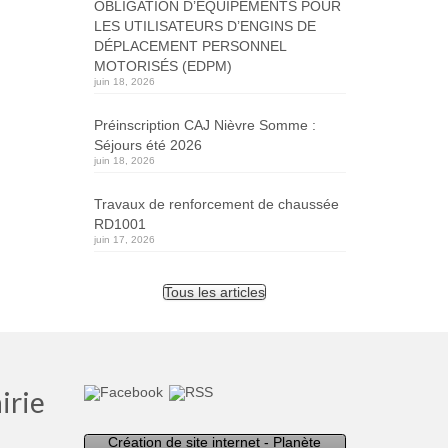
OBLIGATION D’ÉQUIPEMENTS POUR
LES UTILISATEURS D’ENGINS DE
DÉPLACEMENT PERSONNEL
MOTORISÉS (EDPM)
juin 18, 2026
Préinscription CAJ Nièvre Somme :
Séjours été 2026
juin 18, 2026
Travaux de renforcement de chaussée
RD1001
juin 17, 2026
Tous les articles
irie
Création de site internet - Planète