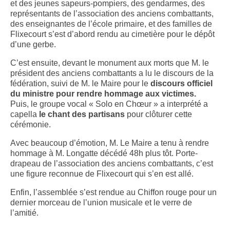
et des jeunes sapeurs-pompiers, des gendarmes, des
représentants de l’association des anciens combattants,
des enseignantes de l’école primaire, et des familles de
Flixecourt s’est d’abord rendu au cimetière pour le dépôt
d’une gerbe.
C’est ensuite, devant le monument aux morts que M. le
président des anciens combattants a lu le discours de la
fédération, suivi de M. le Maire pour le
discours officiel
du ministre pour rendre hommage aux victimes.
Puis, le groupe vocal « Solo en Chœur » a interprété a
capella
le chant des partisans
pour clôturer cette
cérémonie.
Avec beaucoup d’émotion, M. Le Maire a tenu à rendre
hommage à M. Longatte décédé 48h plus tôt. Porte-
drapeau de l’association des anciens combattants, c’est
une figure reconnue de Flixecourt qui s’en est allé.
Enfin, l’assemblée s’est rendue au Chiffon rouge pour un
dernier morceau de l’union musicale et le verre de
l’amitié.