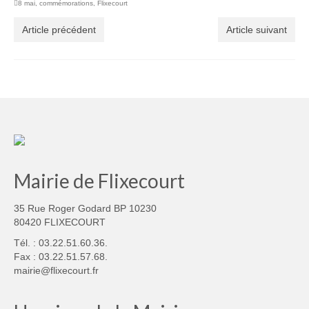
8 mai
,
commémorations
,
Flixecourt
Article précédent
Article suivant
Mairie de Flixecourt
35 Rue Roger Godard BP 10230
80420 FLIXECOURT
Tél. : 03.22.51.60.36.
Fax : 03.22.51.57.68.
mairie@flixecourt.fr