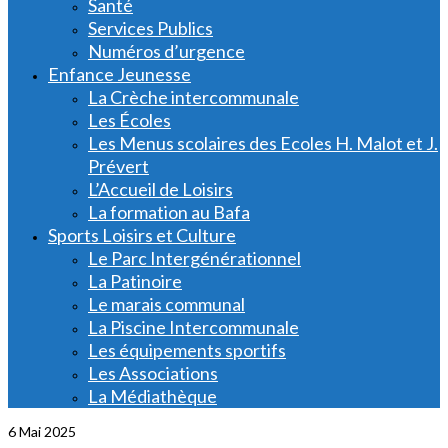
Santé
Services Publics
Numéros d’urgence
Enfance Jeunesse
La Crèche intercommunale
Les Écoles
Les Menus scolaires des Ecoles H. Malot et J.
Prévert
L’Accueil de Loisirs
La formation au Bafa
Sports Loisirs et Culture
Le Parc Intergénérationnel
La Patinoire
Le marais communal
La Piscine Intercommunale
Les équipements sportifs
Les Associations
La Médiathèque
6
Mai 2025