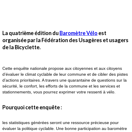
La quatrième édition du
Baromètre Vélo
est
organisée par la Fédération des Usagères et usagers
de la Bicyclette.
Cette enquête nationale propose aux citoyennes et aux citoyens
d’évaluer le climat cyclable de leur commune et de cibler des pistes
d’actions prioritaires. A travers une quarantaine de questions sur la
sécurité, le confort, les efforts de la commune et les services et
stationnements, vous pourrez exprimer votre ressenti à vélo.
Pourquoi cette enquête :
les statistiques générées seront une ressource précieuse pour
évaluer la politique cyclable. Une bonne participation au baromètre