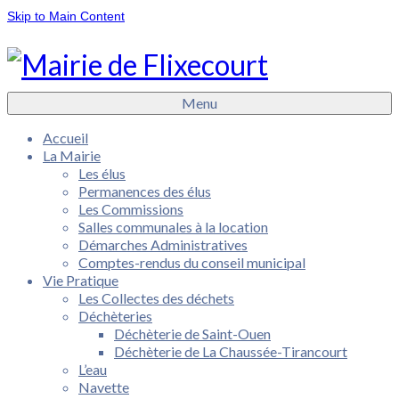
Skip to Main Content
Menu
Accueil
La Mairie
Les élus
Permanences des élus
Les Commissions
Salles communales à la location
Démarches Administratives
Comptes-rendus du conseil municipal
Vie Pratique
Les Collectes des déchets
Déchèteries
Déchèterie de Saint-Ouen
Déchèterie de La Chaussée-Tirancourt
L’eau
Navette