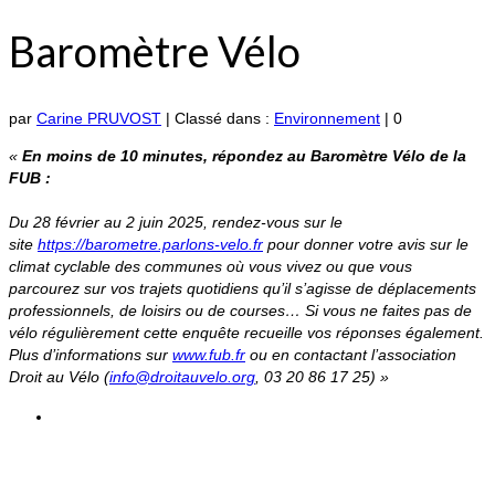
Baromètre Vélo
par
Carine PRUVOST
|
Classé dans :
Environnement
|
0
«
En moins de 10 minutes, répondez au Baromètre Vélo de la
FUB :
Du 28 février au 2 juin 2025, rendez-vous sur le
site
https://barometre.parlons-velo.fr
pour donner votre avis sur le
climat cyclable des communes où vous vivez ou que vous
parcourez sur vos trajets quotidiens qu’il s’agisse de déplacements
professionnels, de loisirs ou de courses… Si vous ne faites pas de
vélo régulièrement cette enquête recueille vos réponses également.
Plus d’informations sur
www.fub.fr
ou en contactant l’association
Droit au Vélo (
info@droitauvelo.org
, 03 20 86 17 25) »