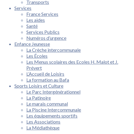
Transports
Services
France Services
Les aides
Santé
Services Publics
Numéros d’urgence
Enfance Jeunesse
La Crèche intercommunale
Les Écoles
Les Menus scolaires des Ecoles H. Malot et J.
Prévert
L’Accueil de Loisirs
La formation au Bafa
Sports Loisirs et Culture
Le Parc Intergénérationnel
La Patinoire
Le marais communal
La Piscine Intercommunale
Les équipements sportifs
Les Associations
La Médiathèque