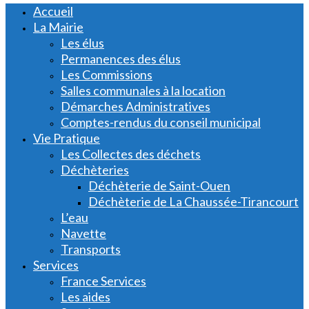
Accueil
La Mairie
Les élus
Permanences des élus
Les Commissions
Salles communales à la location
Démarches Administratives
Comptes-rendus du conseil municipal
Vie Pratique
Les Collectes des déchets
Déchèteries
Déchèterie de Saint-Ouen
Déchèterie de La Chaussée-Tirancourt
L’eau
Navette
Transports
Services
France Services
Les aides