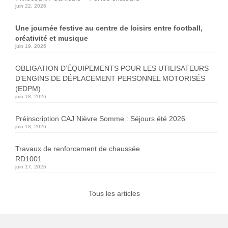
juin 22, 2026
Une journée festive au centre de loisirs entre football,
créativité et musique
juin 19, 2026
OBLIGATION D’ÉQUIPEMENTS POUR LES UTILISATEURS
D’ENGINS DE DÉPLACEMENT PERSONNEL MOTORISÉS
(EDPM)
juin 18, 2026
Préinscription CAJ Nièvre Somme : Séjours été 2026
juin 18, 2026
Travaux de renforcement de chaussée
RD1001
juin 17, 2026
Tous les articles