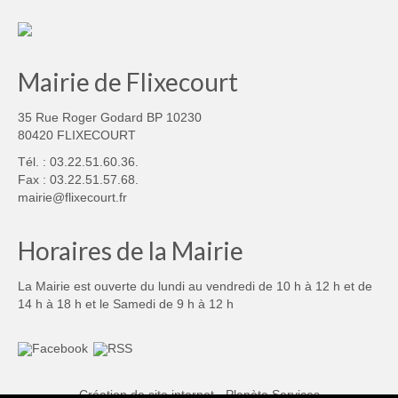
Mairie de Flixecourt
35 Rue Roger Godard BP 10230
80420 FLIXECOURT
Tél. : 03.22.51.60.36.
Fax : 03.22.51.57.68.
mairie@flixecourt.fr
Horaires de la Mairie
La Mairie est ouverte du lundi au vendredi de 10 h à 12 h et de
14 h à 18 h et le Samedi de 9 h à 12 h
Création de site internet - Planète Services