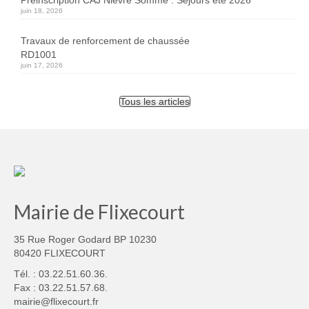
juin 18, 2026
Travaux de renforcement de chaussée
RD1001
juin 17, 2026
Tous les articles
Mairie de Flixecourt
35 Rue Roger Godard BP 10230
80420 FLIXECOURT
Tél. : 03.22.51.60.36.
Fax : 03.22.51.57.68.
mairie@flixecourt.fr