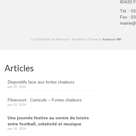
80420 
Tél. : 0
Fax : 03
mairie@f
© 2026 Mairie de Flixecourt - WordPress Theme by
Kadence WP
Articles
Dispositifs face aux fortes chaleurs
juin 25, 2026
Flixecourt : Canicule – Fortes chaleurs
juin 22, 2026
Une journée festive au centre de loisirs
entre football, créativité et musique
juin 19, 2026