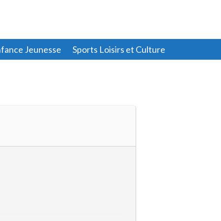
fance Jeunesse
Sports Loisirs et Culture