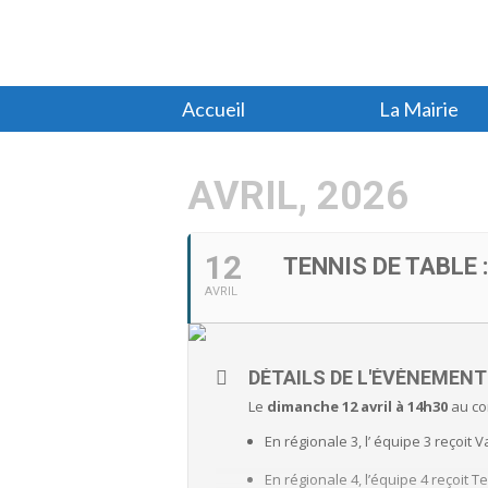
Accueil
La Mairie
AVRIL, 2026
12
TENNIS DE TABLE
AVRIL
DÉTAILS DE L'ÉVÈNEMENT
Le
dimanche 12 avril à 14h30
au com
En régionale 3, l’ équipe 3 reçoit 
En régionale 4, l’équipe 4 reçoit T