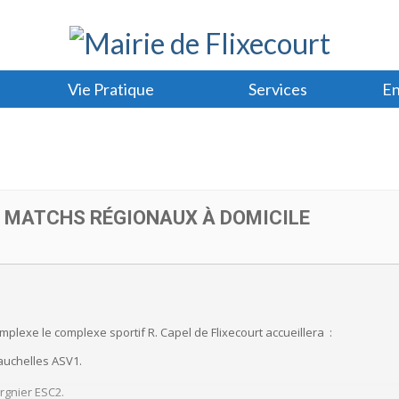
Vie Pratique
Services
En
 : MATCHS RÉGIONAUX À DOMICILE
plexe le complexe sportif R. Capel de Flixecourt accueillera :
Vauchelles ASV1.
ergnier ESC2.