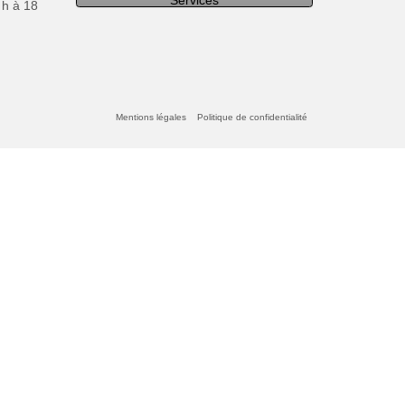
Services
 h à 18
Mentions légales
Politique de confidentialité