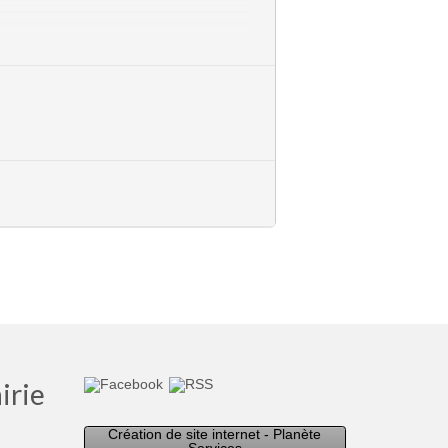
découvrir l’ambiance et profiter du
irie
Création de site internet - Planète