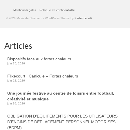
Mentions légales
Politique de confidentialité
© 2026 Mairie de Flixecourt - WordPress Theme by
Kadence WP
Articles
Dispositifs face aux fortes chaleurs
juin 25, 2026
Flixecourt : Canicule – Fortes chaleurs
juin 22, 2026
Une journée festive au centre de loisirs entre football,
créativité et musique
juin 19, 2026
OBLIGATION D’ÉQUIPEMENTS POUR LES UTILISATEURS
D’ENGINS DE DÉPLACEMENT PERSONNEL MOTORISÉS
(EDPM)