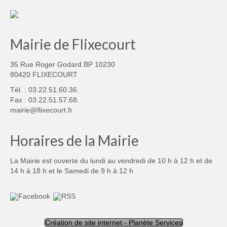
Mairie de Flixecourt
35 Rue Roger Godard BP 10230
80420 FLIXECOURT
Tél. : 03.22.51.60.36.
Fax : 03.22.51.57.68.
mairie@flixecourt.fr
Horaires de la Mairie
La Mairie est ouverte du lundi au vendredi de 10 h à 12 h et de
14 h à 18 h et le Samedi de 9 h à 12 h
Création de site internet - Planète Services