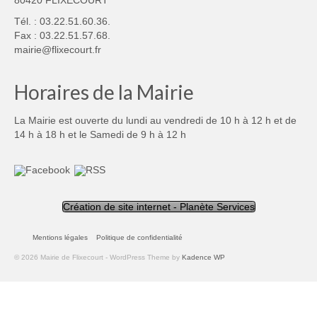
Tél. : 03.22.51.60.36.
Fax : 03.22.51.57.68.
mairie@flixecourt.fr
Horaires de la Mairie
La Mairie est ouverte du lundi au vendredi de 10 h à 12 h et de
14 h à 18 h et le Samedi de 9 h à 12 h
Création de site internet - Planète Services
Mentions légales
Politique de confidentialité
© 2026 Mairie de Flixecourt - WordPress Theme by
Kadence WP