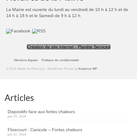
La Mairie est ouverte du lundi au vendredi de 10 h à 12 h et de
14 h à 18 h et le Samedi de 9 h à 12 h
Création de site internet - Planète Services
Mentions légales
Politique de confidentialité
© 2026 Mairie de Flixecourt - WordPress Theme by
Kadence WP
Articles
Dispositifs face aux fortes chaleurs
juin 25, 2026
Flixecourt : Canicule – Fortes chaleurs
juin 22, 2026