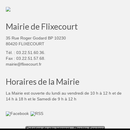
Mairie de Flixecourt
35 Rue Roger Godard BP 10230
80420 FLIXECOURT
Tél. : 03.22.51.60.36.
Fax : 03.22.51.57.68.
mairie@flixecourt.fr
Horaires de la Mairie
La Mairie est ouverte du lundi au vendredi de 10 h à 12 h et de
14 h à 18 h et le Samedi de 9 h à 12 h
Création de site internet - Planète Services