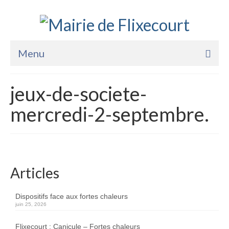
Menu
Accueil
jeux-de-societe-
La Mairie
mercredi-2-septembre.
Vie Pratique
Services
Enfance Jeunesse
Articles
Sports Loisirs et Culture
Dispositifs face aux fortes chaleurs
juin 25, 2026
Flixecourt : Canicule – Fortes chaleurs