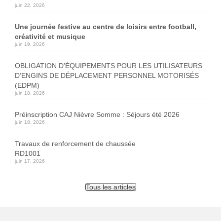
juin 22, 2026
Une journée festive au centre de loisirs entre football,
créativité et musique
juin 19, 2026
OBLIGATION D’ÉQUIPEMENTS POUR LES UTILISATEURS
D’ENGINS DE DÉPLACEMENT PERSONNEL MOTORISÉS
(EDPM)
juin 18, 2026
Préinscription CAJ Nièvre Somme : Séjours été 2026
juin 18, 2026
Travaux de renforcement de chaussée
RD1001
juin 17, 2026
Tous les articles