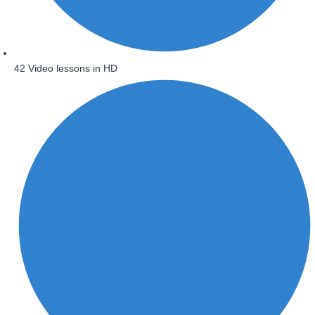
42 Video lessons in HD