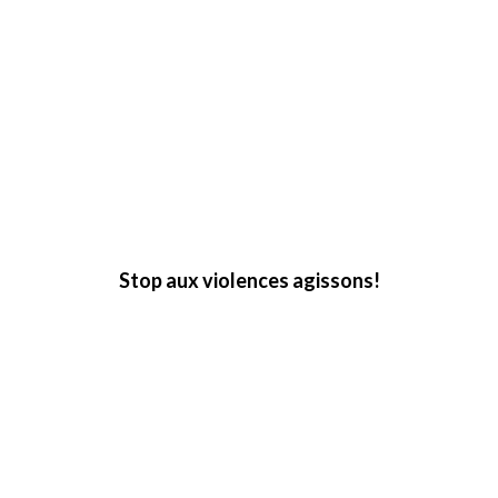
France Services
Lire la suite
Stop aux violences agissons!