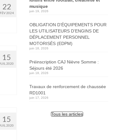
22
musique
juin 19, 2026
FÉV 2024
OBLIGATION D’ÉQUIPEMENTS POUR
LES UTILISATEURS D’ENGINS DE
DÉPLACEMENT PERSONNEL
MOTORISÉS (EDPM)
juin 18, 2026
15
Préinscription CAJ Nièvre Somme :
JUIL 2020
Séjours été 2026
juin 18, 2026
Travaux de renforcement de chaussée
RD1001
juin 17, 2026
Tous les articles
15
JUIL 2020