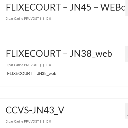
FLIXECOURT – JN45 – WEBc
par
Carine PRUVOST
|
|
0
FLIXECOURT – JN38_web
par
Carine PRUVOST
|
|
0
FLIXECOURT – JN38_web
CCVS-JN43_V
par
Carine PRUVOST
|
|
0