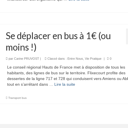
Se déplacer en bus à 1€ (ou
moins !)
par
Carine PRUVOST
|
Classé dans :
Entre Nous
,
Vie Pratique
|
0
Le conseil régional Hauts de France met à disposition de tous les
habitants, des lignes de bus sur le territoire. Flixecourt profite des
dessertes de la ligne 717 et 728 qui conduisent vers Amiens ou Abb
tout en s’arrêtant dans …
Lire la suite­­
Transport bus