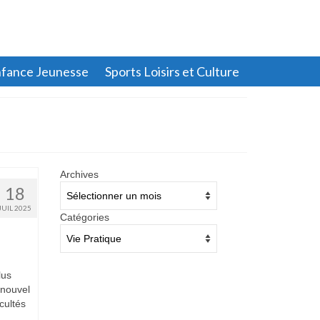
fance Jeunesse
Sports Loisirs et Culture
Archives
Archives
18
JUIL 2025
Catégories
Catégories
lus
 nouvel
icultés