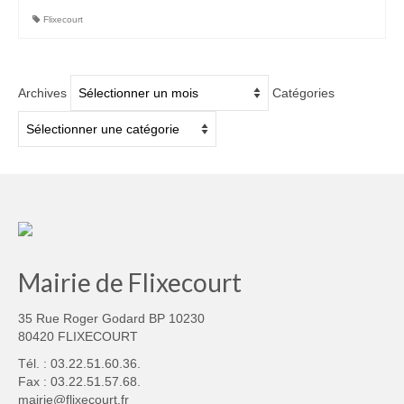
Flixecourt
Archives
Catégories
Archives
Catégories
Mairie de Flixecourt
35 Rue Roger Godard BP 10230
80420 FLIXECOURT
Tél. : 03.22.51.60.36.
Fax : 03.22.51.57.68.
mairie@flixecourt.fr