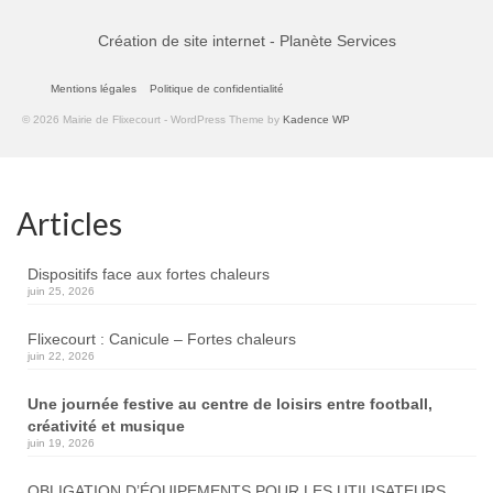
Création de site internet - Planète Services
Mentions légales
Politique de confidentialité
© 2026 Mairie de Flixecourt - WordPress Theme by
Kadence WP
Articles
Dispositifs face aux fortes chaleurs
juin 25, 2026
Flixecourt : Canicule – Fortes chaleurs
juin 22, 2026
Une journée festive au centre de loisirs entre football,
créativité et musique
juin 19, 2026
OBLIGATION D’ÉQUIPEMENTS POUR LES UTILISATEURS