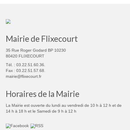
Mairie de Flixecourt
35 Rue Roger Godard BP 10230
80420 FLIXECOURT
Tél. : 03.22.51.60.36.
Fax : 03.22.51.57.68.
mairie@flixecourt.fr
Horaires de la Mairie
La Mairie est ouverte du lundi au vendredi de 10 h à 12 h et de
14 h à 18 h et le Samedi de 9 h à 12 h