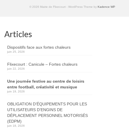
© 2026 Mairie de Flixecourt - WordPress Theme by
Kadence WP
Articles
Dispositifs face aux fortes chaleurs
juin 25, 2026
Flixecourt : Canicule – Fortes chaleurs
juin 22, 2026
Une journée festive au centre de loisirs
entre football, créativité et musique
juin 19, 2026
OBLIGATION D’ÉQUIPEMENTS POUR LES
UTILISATEURS D’ENGINS DE
DÉPLACEMENT PERSONNEL MOTORISÉS
(EDPM)
juin 18, 2026