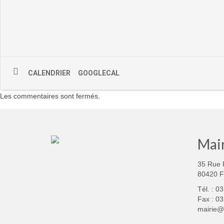
CALENDRIER
GOOGLECAL
Les commentaires sont fermés.
Mair
35 Rue 
80420 
Tél. : 0
Fax : 03
mairie@f