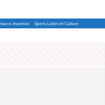
fance Jeunesse
Sports Loisirs et Culture