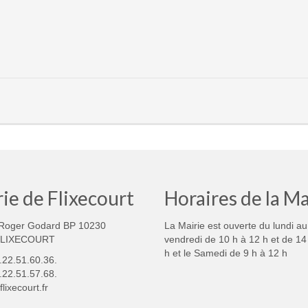
ie de Flixecourt
Horaires de la Ma
Roger Godard BP 10230
La Mairie est ouverte du lundi au
FLIXECOURT
vendredi de 10 h à 12 h et de 14
h et le Samedi de 9 h à 12 h
3.22.51.60.36.
.22.51.57.68.
lixecourt.fr