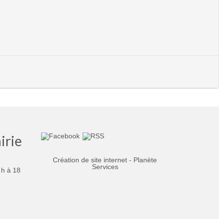
irie
Création de site internet - Planète
Services
 h à 18