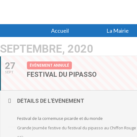
Accueil
La Mairie
SEPTEMBRE, 2020
27
ÉVÉNEMENT ANNULÉ
SEPT
FESTIVAL DU PIPASSO
DÉTAILS DE L'ÉVÈNEMENT
Festival de la cornemuse picarde et du monde
Grande Journée festive du festival du pipasso au Chiffon Rouge