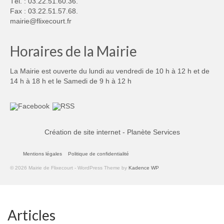
Tél. : 03.22.51.60.36.
Fax : 03.22.51.57.68.
mairie@flixecourt.fr
Horaires de la Mairie
La Mairie est ouverte du lundi au vendredi de 10 h à 12 h et de
14 h à 18 h et le Samedi de 9 h à 12 h
Création de site internet - Planète Services
Mentions légales
Politique de confidentialité
© 2026 Mairie de Flixecourt - WordPress Theme by
Kadence WP
Articles