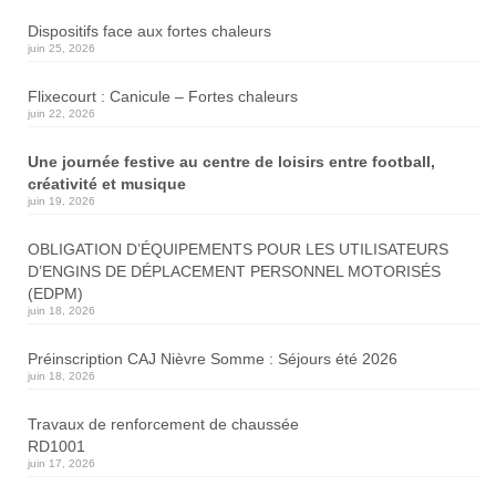
Dispositifs face aux fortes chaleurs
juin 25, 2026
Flixecourt : Canicule – Fortes chaleurs
juin 22, 2026
Une journée festive au centre de loisirs entre football,
créativité et musique
juin 19, 2026
OBLIGATION D’ÉQUIPEMENTS POUR LES UTILISATEURS
D’ENGINS DE DÉPLACEMENT PERSONNEL MOTORISÉS
(EDPM)
juin 18, 2026
Préinscription CAJ Nièvre Somme : Séjours été 2026
juin 18, 2026
Travaux de renforcement de chaussée
RD1001
juin 17, 2026