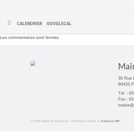
CALENDRIER
GOOGLECAL
Les commentaires sont fermés.
Mair
35 Rue 
80420 
Tél. : 0
Fax : 03
mairie@f
© 2026 Mairie de Flixecourt - WordPress Theme by
Kadence WP